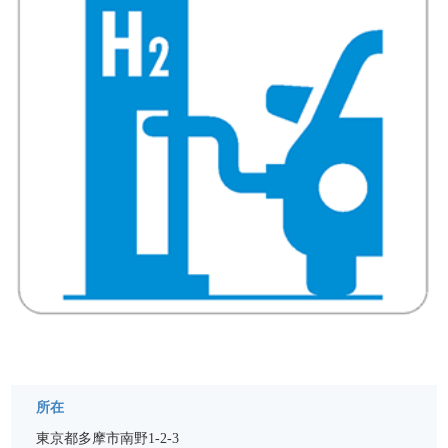
所在
東京都多摩市南野1-2-3