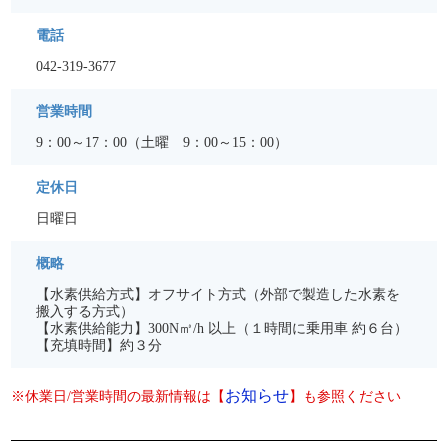
電話
042-319-3677
営業時間
9：00～17：00（土曜 9：00～15：00）
定休日
日曜日
概略
【水素供給方式】オフサイト方式（外部で製造した水素を
搬入する方式）
【水素供給能力】300N㎥/h 以上（１時間に乗用車 約６台）
【充填時間】約３分
お知らせ
※休業日/営業時間の最新情報は【
】も参照ください