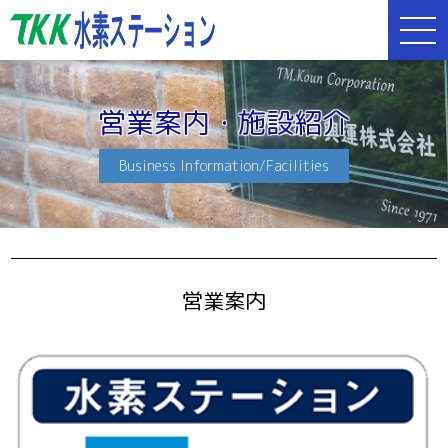
営業案内・施設紹介
Business Information/Facilities
営業案内